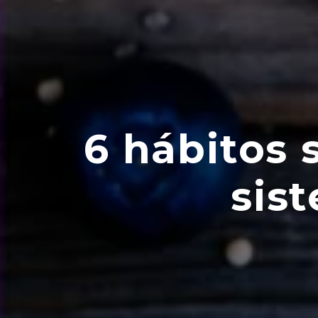
6 hábitos 
sis