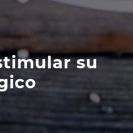
stimular su
gico