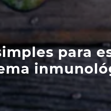
simples para e
tema inmunoló